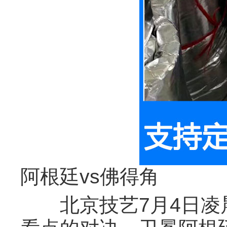
阿根廷vs佛得角
北京技艺7月4日凌晨