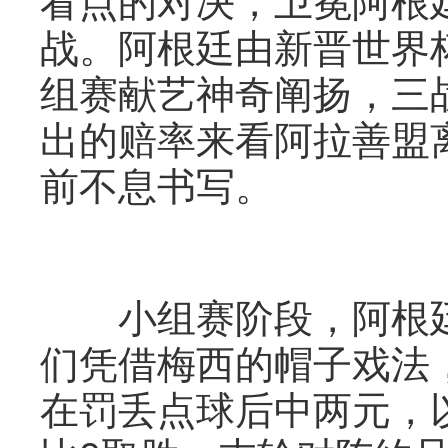
看点的对决，卫冕阿根
战。阿根廷由新晋世界
组赛献艺神奇阐扬，三
出的赔率来看阿拉善盟
前不息书写。
小组赛阶段，阿根廷3
们凭借梅西的帽子戏法
在罚丢点球后中两元，