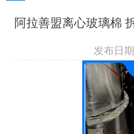
阿拉善盟离心玻璃棉 
发布日期：2