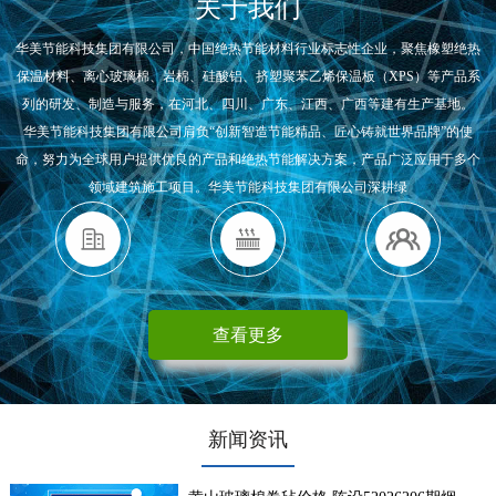
关于我们
华美节能科技集团有限公司，中国绝热节能材料行业标志性企业，聚焦橡塑绝热
保温材料、离心玻璃棉、岩棉、硅酸铝、挤塑聚苯乙烯保温板（XPS）等产品系
列的研发、制造与服务，在河北、四川、广东、江西、广西等建有生产基地。
华美节能科技集团有限公司肩负“创新智造节能精品、匠心铸就世界品牌”的使
命，努力为全球用户提供优良的产品和绝热节能解决方案，产品广泛应用于多个
领域建筑施工项目。华美节能科技集团有限公司深耕绿
查看更多
新闻资讯