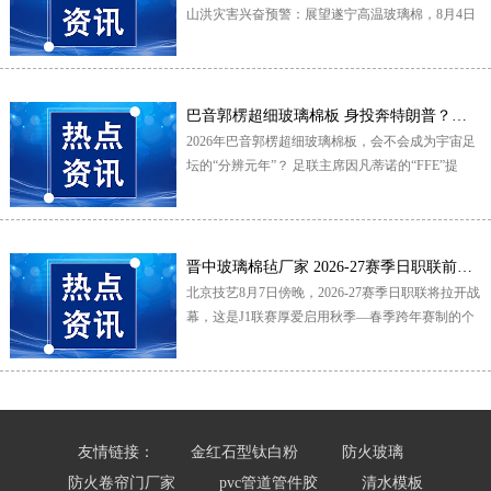
山洪灾害兴奋预警：展望遂宁高温玻璃棉，8月4日
20时至5日20时，山西...
巴音郭楞超细玻璃棉板 身投奔特朗普？因凡蒂诺捅了大号马蜂窝
2026年巴音郭楞超细玻璃棉板，会不会成为宇宙足
坛的“分辨元年”？ 足联主席因凡蒂诺的“FFE”提
案，激发足坛地面震，欧...
晋中玻璃棉毡厂家 2026-27赛季日职联前瞻:次跨年+旅欧
北京技艺8月7日傍晚，2026-27赛季日职联将拉开战
幕，这是J1联赛厚爱启用秋季—春季跨年赛制的个
无缺赛季晋中玻璃棉毡...
友情链接：
金红石型钛白粉
防火玻璃
防火卷帘门厂家
pvc管道管件胶
清水模板