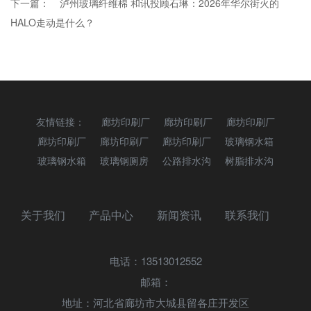
下一篇：
泸州玻璃纤维棉 和讯投顾石琳：2026年华尔街火的
HALO走动是什么？
友情链接：
廊坊印刷厂
廊坊印刷厂
廊坊印刷厂
廊坊印刷厂
廊坊印刷厂
廊坊印刷厂
玻璃钢水箱
玻璃钢水箱
玻璃钢厕房
公路排水沟
树脂排水沟
关于我们
产品中心
新闻资讯
联系我们
电话：13513012552
邮箱：
地址：河北省廊坊市大城县留各庄开发区